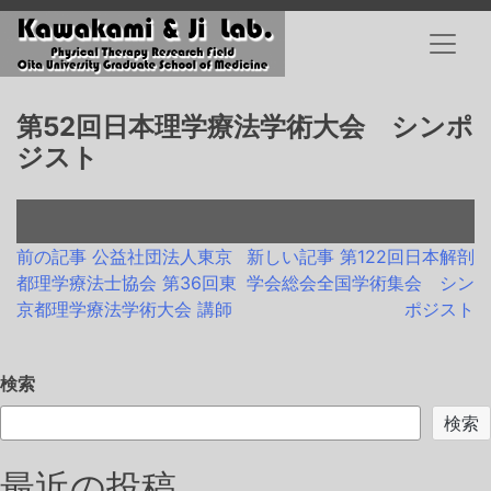
Skip
to
content
第52回日本理学療法学術大会 シンポ
ジスト
投
前の記事
公益社団法人東京
新しい記事
第122回日本解剖
都理学療法士協会 第36回東
学会総会全国学術集会 シン
稿
京都理学療法学術大会 講師
ポジスト
ナ
ビ
検索
ゲ
検索
ー
最近の投稿