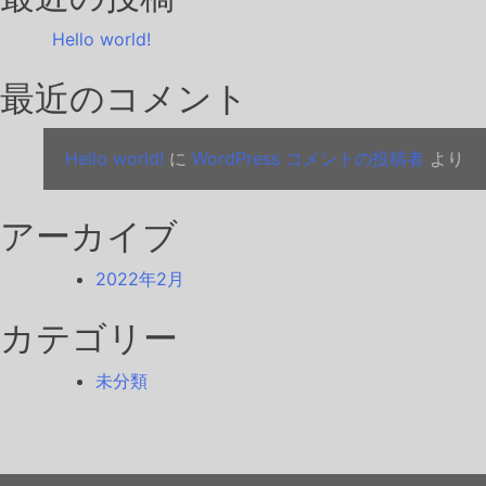
シ
Hello world!
ョ
最近のコメント
ン
Hello world!
に
WordPress コメントの投稿者
より
アーカイブ
2022年2月
カテゴリー
未分類